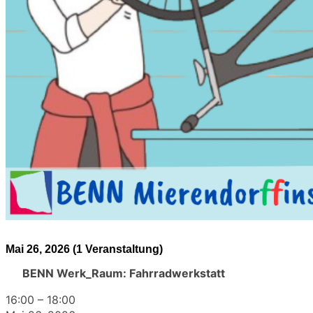
Mai 26, 2026
(1 Veranstaltung)
BENN Werk_Raum: Fahrradwerkstatt
16:00
–
18:00