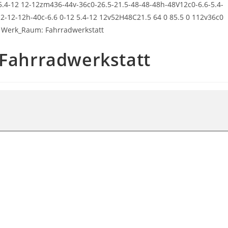
ahrradwerkstatt