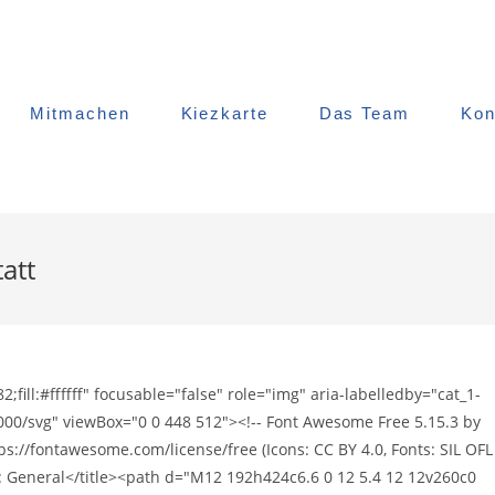
Mitmachen
Kiezkarte
Das Team
Kon
att