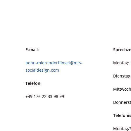
E-mail:
Sprechze
benn-mierendorffinsel@mts-
Montag: 
socialdesign.com
Dienstag
Telefon:
Mittwoch
+49 176 22 33 98 99
Donnerst
Telefoni
Montag/M