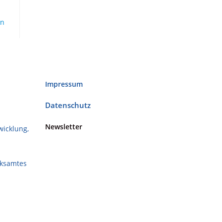
en
Impressum
Datenschutz
Newsletter
wicklung,
rksamtes