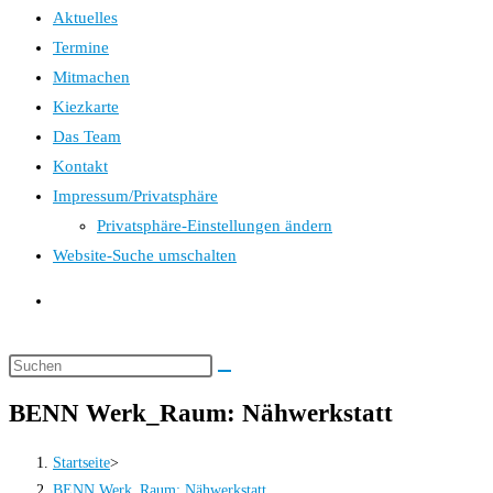
Aktuelles
Termine
Mitmachen
Kiezkarte
Das Team
Kontakt
Impressum/Privatsphäre
Privatsphäre-Einstellungen ändern
Website-Suche umschalten
BENN Werk_Raum: Nähwerkstatt
Startseite
>
BENN Werk_Raum: Nähwerkstatt