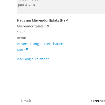
der
Juni 4, 2026
Mietpreisprüfstelle
(HaM
Haus am Mierendorffplatz (HaM)
Angebot)
Mierendorffplatz
19
10589
Berlin
Veranstaltungsort anschauen
Haus
Karte
am
iCal
Google Kalender
Mierendorffplatz
(HaM)
E-mail:
Sprechze