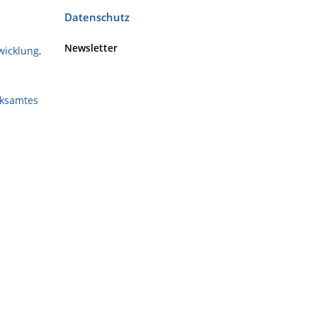
Datenschutz
Newsletter
wicklung,
rksamtes