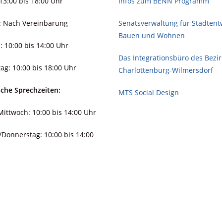
13:00 bis 18:00 Uhr
Infos zum BENN Programm
: Nach Vereinbarung
Senatsverwaltung für Stadt­ent­
Bauen und Wohnen
: 10:00 bis 14:00 Uhr
Das Integrationsbüro des Bezi
ag: 10:00 bis 18:00 Uhr
Charlottenburg-Wilmersdorf
sche Sprechzeiten:
MTS Social Design
ittwoch: 10:00 bis 14:00 Uhr
/Donnerstag: 10:00 bis 14:00