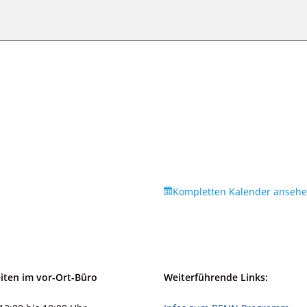
Kompletten Kalender anseh
iten im vor-Ort-Büro
Weiterführende Links: