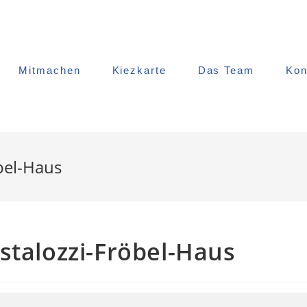
Mitmachen
Kiezkarte
Das Team
Kon
bel-Haus
stalozzi-Fröbel-Haus