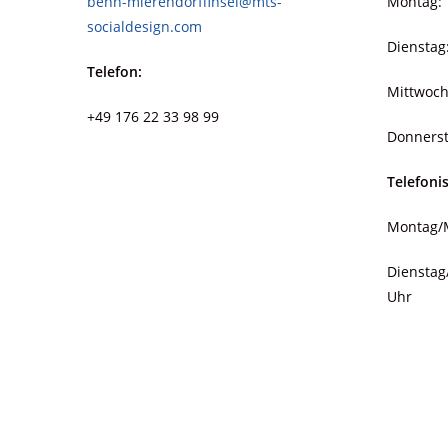
benn-mierendorffinsel@mts-
Montag: 
socialdesign.com
Dienstag
Telefon:
Mittwoch
+49 176 22 33 98 99
Donnerst
Telefoni
Montag/M
Dienstag
Uhr