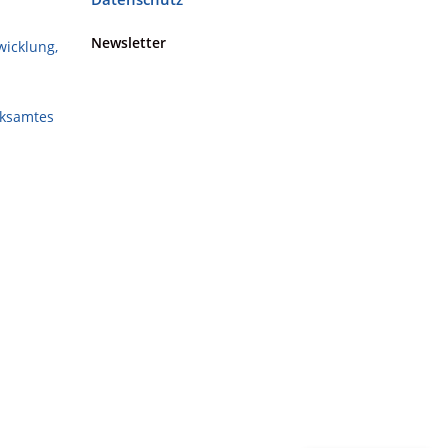
Newsletter
wicklung,
rksamtes