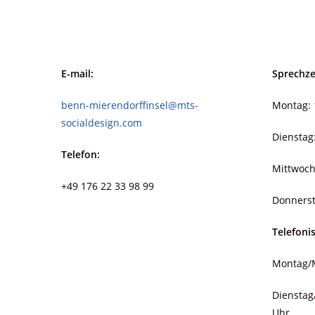
E-mail:
Sprechze
benn-mierendorffinsel@mts-
Montag: 
socialdesign.com
Dienstag
Telefon:
Mittwoch
+49 176 22 33 98 99
Donnerst
Telefoni
Montag/M
Dienstag
Uhr