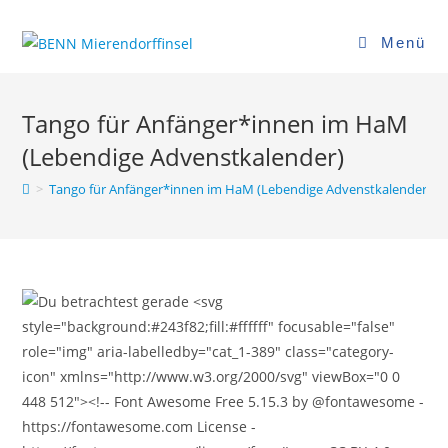
Zum
Inhalt
Menü
springen
Tango für Anfänger*innen im HaM
(Lebendige Advenstkalender)
>
Tango für Anfänger*innen im HaM (Lebendige Advenstkalender)