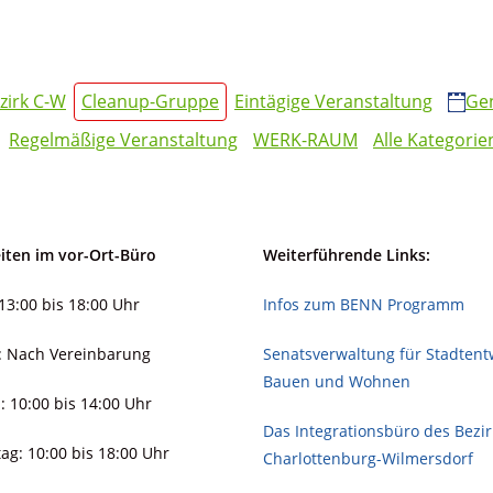
zirk C-W
Cleanup-Gruppe
Eintägige Veranstaltung
Ge
Regelmäßige Veranstaltung
WERK-RAUM
Alle Kategorie
iten im vor-Ort-Büro
Weiterführende Links:
13:00 bis 18:00 Uhr
Infos zum BENN Programm
: Nach Vereinbarung
Senatsverwaltung für Stadt­ent­
Bauen und Wohnen
: 10:00 bis 14:00 Uhr
Das Integrationsbüro des Bezi
ag: 10:00 bis 18:00 Uhr
Charlottenburg-Wilmersdorf