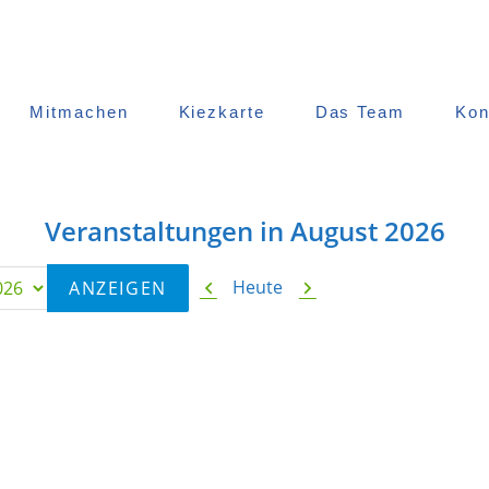
Mitmachen
Kiezkarte
Das Team
Kon
Veranstaltungen in August 2026
Zurück
Weiter
Heute