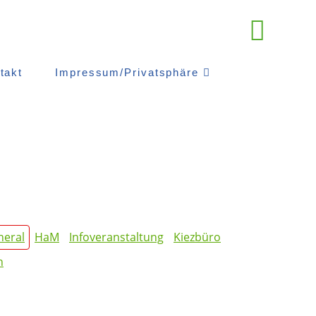
takt
Impressum/Privatsphäre
neral
HaM
Infoveranstaltung
Kiezbüro
n