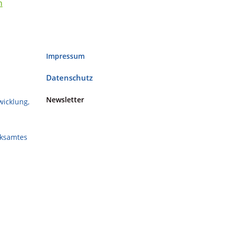
n
Impressum
Datenschutz
Newsletter
wicklung,
rksamtes