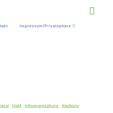
takt
Impressum/Privatsphäre
neral
HaM
Infoveranstaltung
Kiezbüro