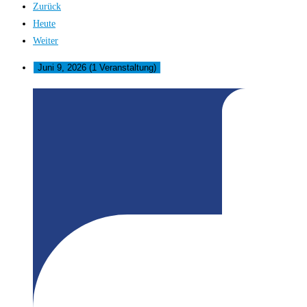
Zurück
Heute
Weiter
Juni 9, 2026
(1 Veranstaltung)
BENN
Werk_Raum:
Fahrradwerkstatt