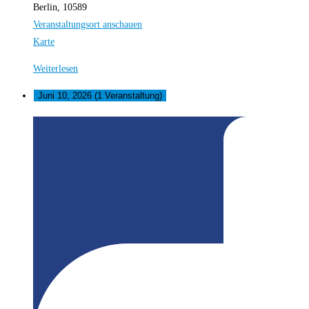
Berlin
,
10589
Veranstaltungsort anschauen
Quedlinburgerstraße
Karte
45
Weiterlesen
Juni 10, 2026
(1 Veranstaltung)
Dorffcafé