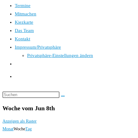
Termine
Mitmachen
Kiezkarte
Das Team
Kontakt
Impressum/Privatsphäre
Privatsphäre-Einstellungen ändern
Website-
Suche
umschalten
Woche vom Jun 8th
Anzeigen als
Raster
Monat
Woche
Tag