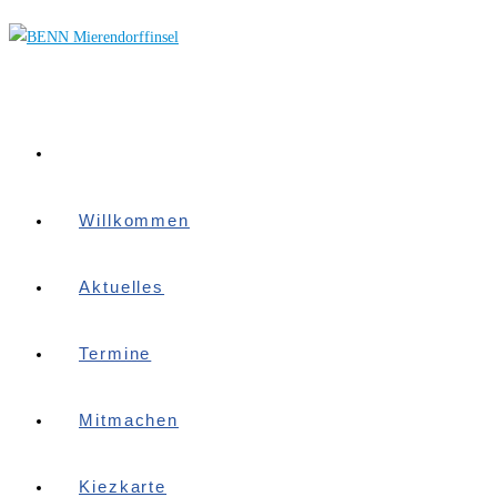
Zum
Inhalt
springen
Willkommen
Aktuelles
Termine
Mitmachen
Kiezkarte