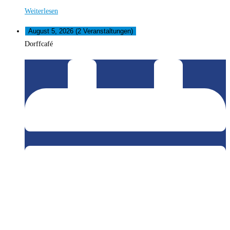
Weiterlesen
August 5, 2026
(2 Veranstaltungen)
Dorffcafé