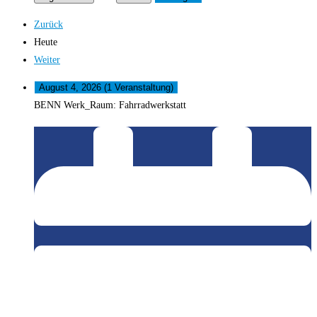
Zurück
Heute
Weiter
August 4, 2026
(1 Veranstaltung)
BENN Werk_Raum: Fahrradwerkstatt