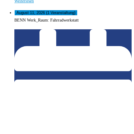
Weiterlesen
August 11, 2026
(1 Veranstaltung)
BENN Werk_Raum: Fahrradwerkstatt