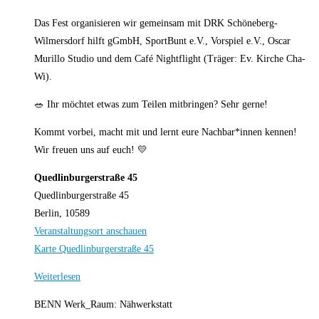
Das Fest organisieren wir gemeinsam mit DRK Schöneberg-
Wilmersdorf hilft gGmbH, SportBunt e.V., Vorspiel e.V., Oscar
Murillo Studio und dem Café Nightflight (Träger: Ev. Kirche Cha-
Wi).
🥗 Ihr möchtet etwas zum Teilen mitbringen? Sehr gerne!
Kommt vorbei, macht mit und lernt eure Nachbar*innen kennen!
Wir freuen uns auf euch! 💛
Quedlinburgerstraße 45
Quedlinburgerstraße 45
Berlin
,
10589
Veranstaltungsort anschauen
Karte
Quedlinburgerstraße 45
Weiterlesen
BENN Werk_Raum: Nähwerkstatt