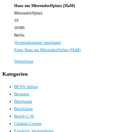
Haus am Mierendorffplatz (HaM)
Mierendorffplatz
19
10589
Berlin
Veranstaltungsort anschauen
Karte
Haus am Mierendorffplatz (HaM)
Weiterlesen
Kategorien
BENN Aktion
Beratung
Beteilgung
BeteiliJung
Bezirk C-W
Cleanup-Gruppe
Eintägige Veranstaltung