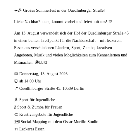
☀️🎉 Großes Sommerfest in der Quedlinburger Straße!
Liebe Nachbar*innen, kommt vorbei und feiert mit uns! 💛
Am 13. August verwandelt sich der Hof der Quedlinburger Straße 45
in einen bunten Treffpunkt für die Nachbarschaft – mit leckerem
Essen aus verschiedenen Ländern, Sport, Zumba, kreativen
Angeboten, Musik und vielen Möglichkeiten zum Kennenlernen und
Mitmachen. 🌍🏃‍♀️🎨
📅 Donnerstag, 13. August 2026
⏰ ab 14:00 Uhr
📍 Quedlinburger Straße 45, 10589 Berlin
🤸 Sport für Jugendliche
💃 Sport & Zumba für Frauen
🎨 Kreativangebote für Jugendliche
🗺️ Social-Mapping mit dem Oscar Murillo Studio
🍴 Leckeres Essen