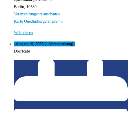
Berlin
,
10589
Veranstaltungsort anschauen
Karte
Quedlinburgerstraße 45
Weiterlesen
August 19, 2026
(1 Veranstaltung)
Dorffcafé