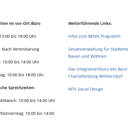
iten im vor-Ort-Büro
Weiterführende Links:
13:00 bis 18:00 Uhr
Infos zum BENN Programm
: Nach Vereinbarung
Senatsverwaltung für Stadt­ent­
Bauen und Wohnen
: 10:00 bis 14:00 Uhr
Das Integrationsbüro des Bezi
ag: 10:00 bis 18:00 Uhr
Charlottenburg-Wilmersdorf
sche Sprechzeiten:
MTS Social Design
ittwoch: 10:00 bis 14:00 Uhr
/Donnerstag: 10:00 bis 14:00