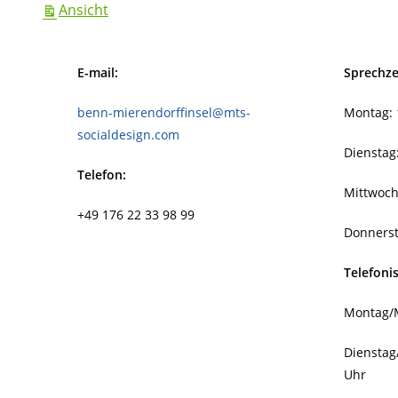
ausdrucken
Ansicht
E-mail:
Sprechze
benn-mierendorffinsel@mts-
Montag: 
socialdesign.com
Dienstag
Telefon:
Mittwoch
+49 176 22 33 98 99
Donnerst
Telefoni
Montag/M
Dienstag
Uhr