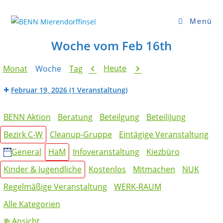
Zum
Inhalt
Menü
springen
Woche vom Feb 16th
Zurück
Weiter
Heute
Monat
Woche
Tag
Februar 19, 2026
(1 Veranstaltung)
Beratung
Kategorien
der
BENN Aktion
Beratung
Beteilgung
BeteiliJung
Mietpreisprüfstelle
Bezirk C-W
Cleanup-Gruppe
Eintägige Veranstaltung
(HaM
Angebot)
General
HaM
Infoveranstaltung
Kiezbüro
Kinder & Jugendliche
Kostenlos
Mitmachen
NUK
Regelmäßige Veranstaltung
WERK-RAUM
Alle Kategorien
ausdrucken
Ansicht