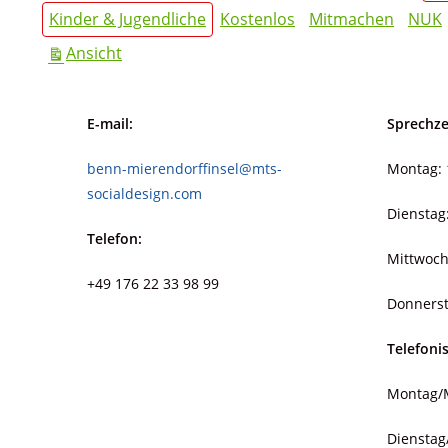
Kinder & Jugendliche
Kostenlos
Mitmachen
NUK
ausdrucken
Ansicht
E-mail:
Sprechze
benn-mierendorffinsel@mts-
Montag: 
socialdesign.com
Dienstag
Telefon:
Mittwoch
+49 176 22 33 98 99
Donnerst
Telefoni
Montag/M
Dienstag