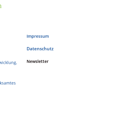
n
Impressum
Datenschutz
Newsletter
wicklung,
rksamtes