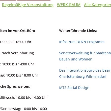
Regelmäßige Veranstaltung
WERK-RAUM
Alle Kategorie
iten im vor-Ort-Büro
Weiterführende Links:
13:00 bis 18:00 Uhr
Infos zum BENN Programm
: Nach Vereinbarung
Senatsverwaltung für Stadt­ent­
Bauen und Wohnen
: 10:00 bis 14:00 Uhr
Das Integrationsbüro des Bezi
ag: 10:00 bis 18:00 Uhr
Charlottenburg-Wilmersdorf
sche Sprechzeiten:
MTS Social Design
ittwoch: 10:00 bis 14:00 Uhr
/Donnerstag: 10:00 bis 14:00