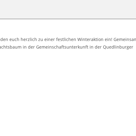
aden euch herzlich zu einer festlichen Winteraktion ein! Gemeinsa
achtsbaum in der Gemeinschaftsunterkunft in der Quedlinburger