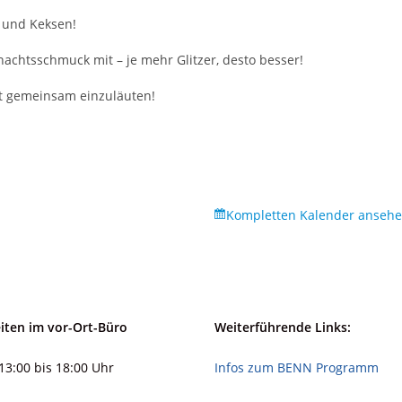
 und Keksen!
achtsschmuck mit – je mehr Glitzer, desto besser!
it gemeinsam einzuläuten!
Kompletten Kalender anseh
iten im vor-Ort-Büro
Weiterführende Links:
13:00 bis 18:00 Uhr
Infos zum BENN Programm