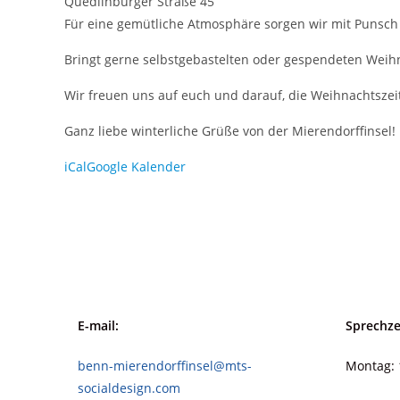
Quedlinburger Straße 45
Für eine gemütliche Atmosphäre sorgen wir mit Punsch
Bringt gerne selbstgebastelten oder gespendeten Weihn
Wir freuen uns auf euch und darauf, die Weihnachtsze
Ganz liebe winterliche Grüße von der Mierendorffinsel!
iCal
Google Kalender
E-mail:
Sprechze
benn-mierendorffinsel@mts-
Montag: 
socialdesign.com