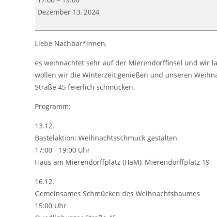
basteln
Dezember 13, 2024
Liebe Nachbar*innen,
es weihnachtet sehr auf der Mierendorffinsel und wir l
wollen wir die Winterzeit genießen und unseren Weihn
Straße 45 feierlich schmücken.
Programm:
13.12.
Bastelaktion: Weihnachtsschmuck gestalten
17:00 - 19:00 Uhr
Haus am Mierendorffplatz (HaM), Mierendorffplatz 19
16.12.
Gemeinsames Schmücken des Weihnachtsbaumes
15:00 Uhr