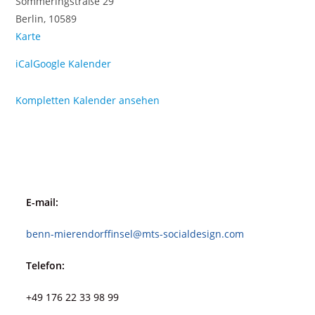
Sömmeringstraße 29
Berlin
,
10589
Sporthalle
Karte
Charlottenburg
iCal
Google Kalender
Kompletten Kalender ansehen
E-mail:
benn-mierendorffinsel@mts-socialdesign.com
Telefon:
+49 176 22 33 98 99