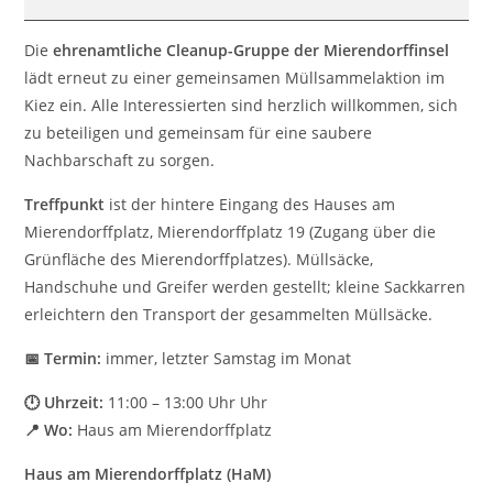
Mierendorff-
Die
ehrenamtliche Cleanup-Gruppe der Mierendorffinsel
INSEL
lädt erneut zu einer gemeinsamen Müllsammelaktion im
Kiez ein. Alle Interessierten sind herzlich willkommen, sich
zu beteiligen und gemeinsam für eine saubere
Nachbarschaft zu sorgen.
Treffpunkt
ist der hintere Eingang des Hauses am
Mierendorffplatz, Mierendorffplatz 19 (Zugang über die
Grünfläche des Mierendorffplatzes). Müllsäcke,
Handschuhe und Greifer werden gestellt; kleine Sackkarren
erleichtern den Transport der gesammelten Müllsäcke.
📅 Termin:
immer, letzter Samstag im Monat
🕛 Uhrzeit:
11:00 – 13:00 Uhr Uhr
📍 Wo:
Haus am Mierendorffplatz
Haus am Mierendorffplatz (HaM)