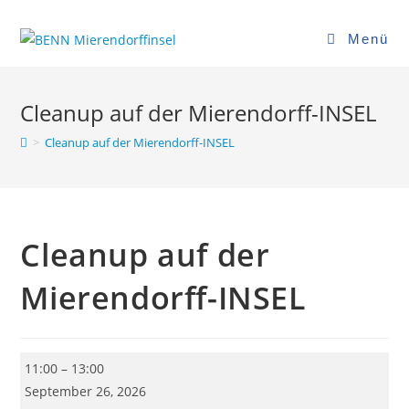
Zum
Inhalt
Menü
springen
Cleanup auf der Mierendorff-INSEL
>
Cleanup auf der Mierendorff-INSEL
Cleanup auf der
Mierendorff-INSEL
Cleanup
11:00
–
13:00
auf
September 26, 2026
der