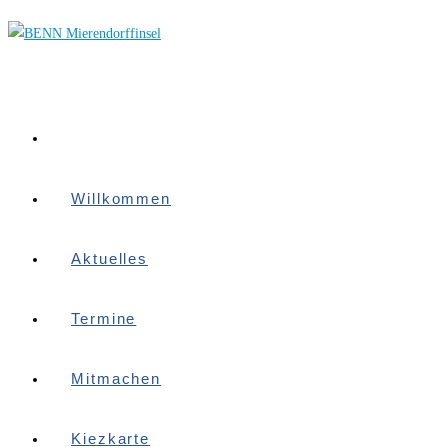
Zum
Inhalt
springen
Willkommen
Aktuelles
Termine
Mitmachen
Kiezkarte