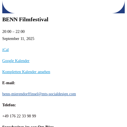
BENN Filmfestival
BENN
20:00
–
22:00
Filmfestival
September 11, 2025
iCal
Google Kalender
Kompletten Kalender ansehen
E-mail:
benn-mierendorffinsel@mts-socialdesign.com
Telefon:
+49 176 22 33 98 99