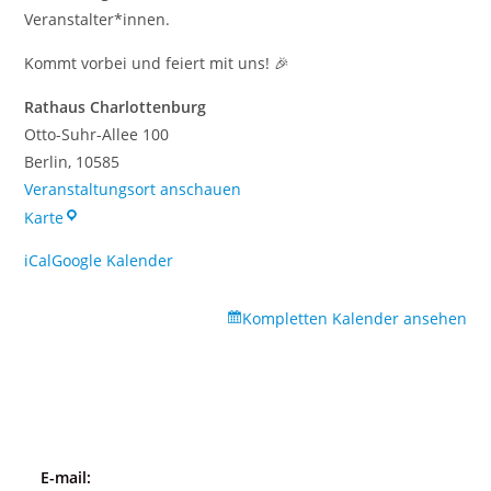
Veranstalter*innen.
Kommt vorbei und feiert mit uns! 🎉
Rathaus Charlottenburg
Otto-Suhr-Allee 100
Berlin
,
10585
Veranstaltungsort anschauen
Rathaus
Karte
Charlottenburg
iCal
Google Kalender
Kompletten Kalender ansehen
E-mail: