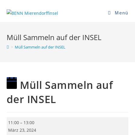
Zum
Inhalt
Menü
springen
Müll Sammeln auf der INSEL
>
Müll Sammeln auf der INSEL
Müll Sammeln auf
der INSEL
Müll
11:00
–
13:00
Sammeln
März 23, 2024