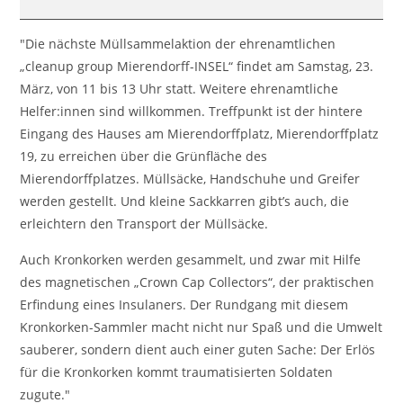
auf
der
"Die nächste Müllsammelaktion der ehrenamtlichen
INSEL
„cleanup group Mierendorff-INSEL“ findet am Samstag, 23.
März, von 11 bis 13 Uhr statt. Weitere ehrenamtliche
Helfer:innen sind willkommen. Treffpunkt ist der hintere
Eingang des Hauses am Mierendorffplatz, Mierendorffplatz
19, zu erreichen über die Grünfläche des
Mierendorffplatzes. Müllsäcke, Handschuhe und Greifer
werden gestellt. Und kleine Sackkarren gibt’s auch, die
erleichtern den Transport der Müllsäcke.
Auch Kronkorken werden gesammelt, und zwar mit Hilfe
des magnetischen „Crown Cap Collectors“, der praktischen
Erfindung eines Insulaners. Der Rundgang mit diesem
Kronkorken-Sammler macht nicht nur Spaß und die Umwelt
sauberer, sondern dient auch einer guten Sache: Der Erlös
für die Kronkorken kommt traumatisierten Soldaten
zugute."